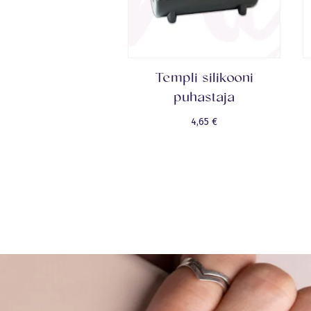
Templi silikooni
puhastaja
4,65
€