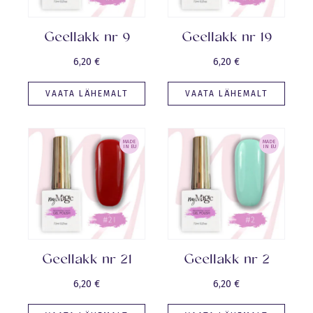
Geellakk nr 9
Geellakk nr 19
6,20
€
6,20
€
VAATA LÄHEMALT
VAATA LÄHEMALT
MADE
MADE
IN EU
IN EU
Geellakk nr 21
Geellakk nr 2
6,20
€
6,20
€