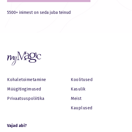
5500+ inimest on seda juba teinud
Kohaletoimetamine
Koolitused
Müügitingimused
Kasulik
Privaatsuspoliitika
Meist
Kauplused
Vajad abi?