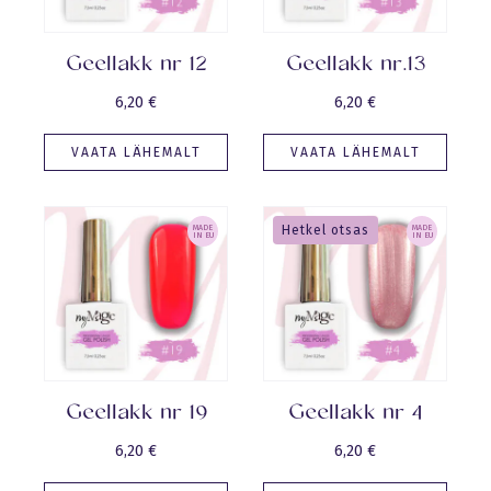
Geellakk nr 12
Geellakk nr.13
6,20
€
6,20
€
VAATA LÄHEMALT
VAATA LÄHEMALT
MADE
Hetkel otsas
MADE
IN EU
IN EU
Geellakk nr 19
Geellakk nr 4
6,20
€
6,20
€