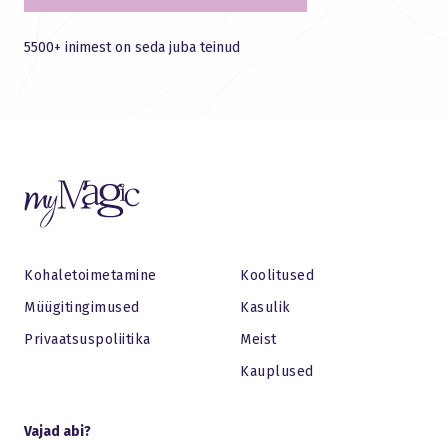
5500+ inimest on seda juba teinud
Kohaletoimetamine
Koolitused
Müügitingimused
Kasulik
Privaatsuspoliitika
Meist
Kauplused
Vajad abi?