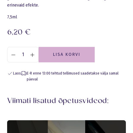
erinevaid efekte.
7,5ml
6,20
€
LISA KORVI
Laos
E-R enne 13:00 tehtud tellimused saadetakse välja samal
päeval
Viimati lisatud õpetusvideod: