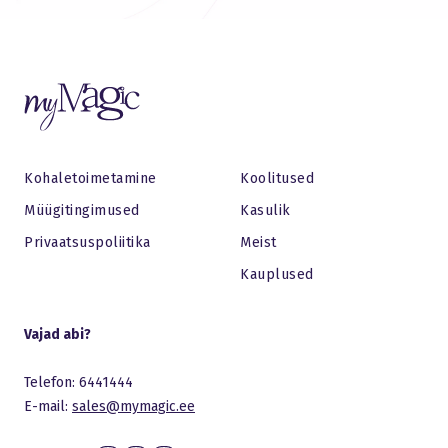
Kohaletoimetamine
Koolitused
Müügitingimused
Kasulik
Privaatsuspoliitika
Meist
Kauplused
Vajad abi?
Telefon: 6441444
E-mail:
sales@mymagic.ee