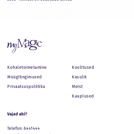
Kohaletoimetamine
Koolitused
Müügitingimused
Kasulik
Privaatsuspoliitika
Meist
Kauplused
Vajad abi?
Telefon: 6441444