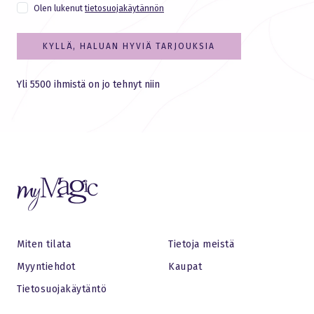
Olen lukenut
tietosuojakäytännön
KYLLÄ, HALUAN HYVIÄ TARJOUKSIA
Yli 5500 ihmistä on jo tehnyt niin
Miten tilata
Tietoja meistä
Myyntiehdot
Kaupat
Tietosuojakäytäntö