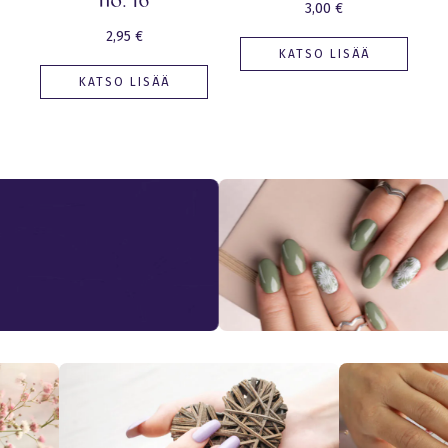
no. 16
3,00
€
2,95
€
KATSO LISÄÄ
KATSO LISÄÄ