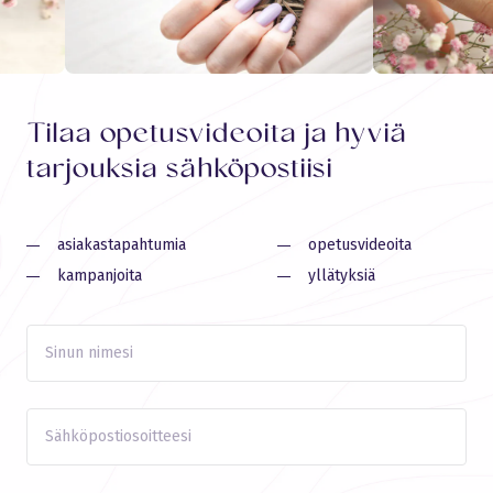
Tilaa opetusvideoita ja hyviä
tarjouksia sähköpostiisi
asiakastapahtumia
opetusvideoita
kampanjoita
yllätyksiä