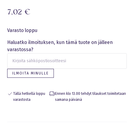
7,02
€
Varasto loppu
Haluatko ilmoituksen, kun tämä tuote on jälleen
varastossa?
ILMOITA MINULLE
Tällä hetkellä loppu
Ennen klo 13.00 tehdyt tilaukset toimitetaan
varastosta
samana päivänä
Eraldusjoon