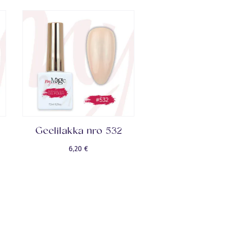
Geelilakka nro 532
6,20
€