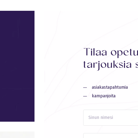
Tilaa opetu
tarjouksia 
asiakastapahtumia
kampanjoita