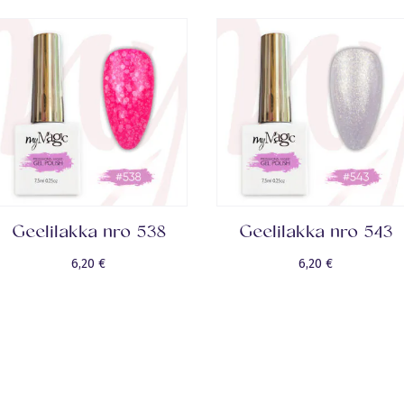
Geelilakka nro 538
Geelilakka nro 543
6,20
€
6,20
€