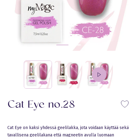
Cat Eye no.28
Li
Cat Eye on kaksi yhdessä geelilakka, jota voidaan käyttää sekä
tavallisena geelilakana että magneetin avulla luomaan