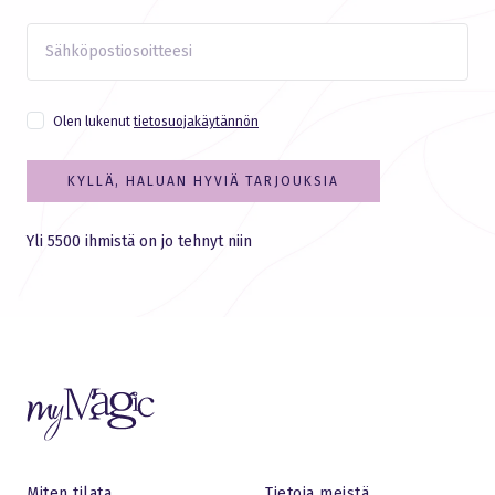
Olen lukenut
tietosuojakäytännön
KYLLÄ, HALUAN HYVIÄ TARJOUKSIA
Yli 5500 ihmistä on jo tehnyt niin
Miten tilata
Tietoja meistä