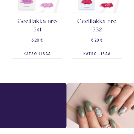
Geelilakka nro
Geelilakka nro
541
532
6,20
€
6,20
€
KATSO LISÄÄ
KATSO LISÄÄ